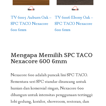
TV 6005 Auburn Oak –
TV 6006 Ebony Oak –
SPC TACO Nexacore
SPC TACO Nexacore
600 6mm
600 6mm
Mengapa Memilih SPC TACO
Nexacore 600 6mm
Nexacore 600 adalah puncak lini SPC TACO.
Sementara seri SPC standar dirancang untuk
hunian dan komersial ringan, Nexacore 600
dibangun untuk intensitas penggunaan tertinggi:
lobi gedung, koridor, showroom, restoran, dan