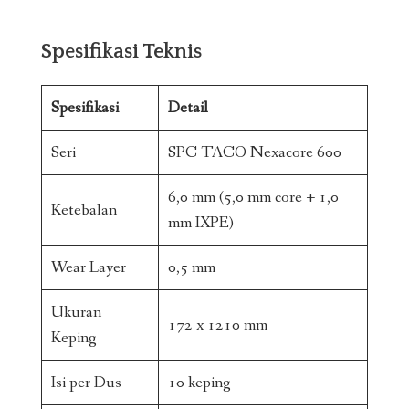
Spesifikasi Teknis
Spesifikasi
Detail
Seri
SPC TACO Nexacore 600
6,0 mm (5,0 mm core + 1,0
Ketebalan
mm IXPE)
Wear Layer
0,5 mm
Ukuran
172 x 1210 mm
Keping
Isi per Dus
10 keping