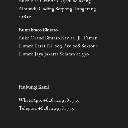
Ruko Pisa Grande C/3 (di belakang
Alfamidi) Gading Serpong Tangerang
15810
Rumahtaco Bintaro
Ruko Grand Bintaro Kav 11, Jl. Taman
Bintaro Barat RT 009 RW 008 Sektor 1
Bintaro Jaya Jakarta Selatan 12330
Hubungi Kami
WhatsApp: +6281299787735
Telepon: +6281299787735