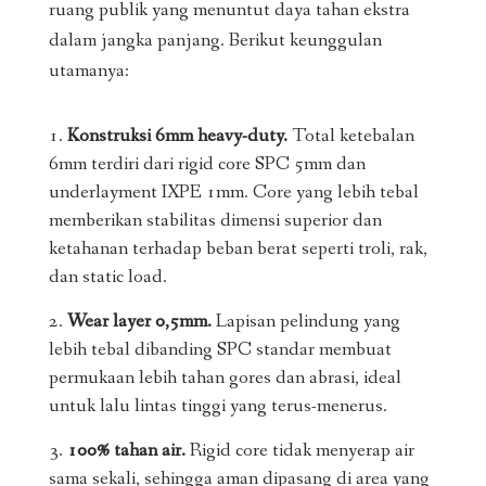
ruang publik yang menuntut daya tahan ekstra
dalam jangka panjang. Berikut keunggulan
utamanya:
Konstruksi 6mm heavy-duty.
Total ketebalan
6mm terdiri dari rigid core SPC 5mm dan
underlayment IXPE 1mm. Core yang lebih tebal
memberikan stabilitas dimensi superior dan
ketahanan terhadap beban berat seperti troli, rak,
dan static load.
Wear layer 0,5mm.
Lapisan pelindung yang
lebih tebal dibanding SPC standar membuat
permukaan lebih tahan gores dan abrasi, ideal
untuk lalu lintas tinggi yang terus-menerus.
100% tahan air.
Rigid core tidak menyerap air
sama sekali, sehingga aman dipasang di area yang