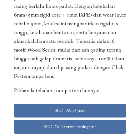
ruang berlalu lintas padat. Dengan ketebalan
6mm (5mm rigid core + 1mm IXPE) dan wear layer
tebal 0,5mm, koleksi ini menghadirkan rigiditas
tinggi, ketahanan benturan, serta kenyamanan
akustik dalam satu produk. Tersedia dalam 6
motif Wood Series, mulai dari ash gading terang
hingga oak gelap dramatis, semuanya 100% tahan
air, anti rayap, dan dipasang praktis dengan Click
System tanpa lem.
Pilihan ketebalan atau pattern lainnya:
SPC TACO 5mm
SPC TACO 5mm Herringbone