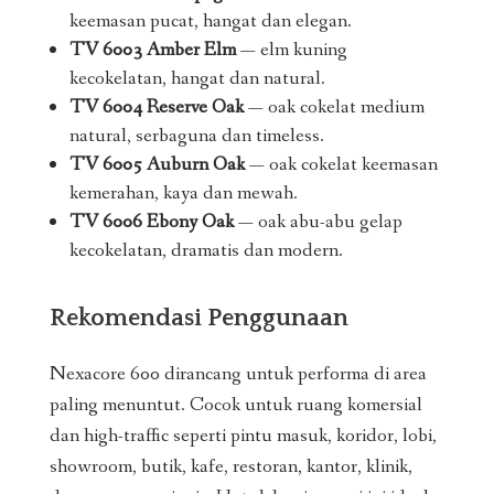
keemasan pucat, hangat dan elegan.
TV 6003 Amber Elm
— elm kuning
kecokelatan, hangat dan natural.
TV 6004 Reserve Oak
— oak cokelat medium
natural, serbaguna dan timeless.
TV 6005 Auburn Oak
— oak cokelat keemasan
kemerahan, kaya dan mewah.
TV 6006 Ebony Oak
— oak abu-abu gelap
kecokelatan, dramatis dan modern.
Rekomendasi Penggunaan
Nexacore 600 dirancang untuk performa di area
paling menuntut. Cocok untuk ruang komersial
dan high-traffic seperti pintu masuk, koridor, lobi,
showroom, butik, kafe, restoran, kantor, klinik,