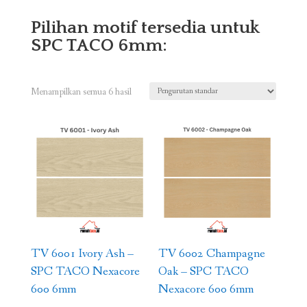
Pilihan motif tersedia untuk
SPC TACO 6mm:
Menampilkan semua 6 hasil
TV 6001 Ivory Ash –
TV 6002 Champagne
SPC TACO Nexacore
Oak – SPC TACO
600 6mm
Nexacore 600 6mm