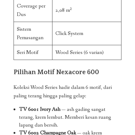
Coverage per
2,08 m²
Dus
Sistem
Click System
Pemasangan
Seri Motif
Wood Series (6 varian)
Pilihan Motif Nexacore 600
Koleksi Wood Series hadir dalam 6 motif, dari
paling terang hingga paling gelap:
TV 6001 Ivory Ash
— ash gading sangat
terang, krem lembut. Memberi kesan ruang
lapang dan bersih.
TV 6002 Champagne Oak
— oak krem