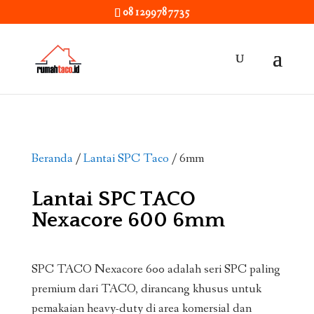
081299787735
Beranda
/
Lantai SPC Taco
/ 6mm
Lantai SPC TACO
Nexacore 600 6mm
SPC TACO Nexacore 600 adalah seri SPC paling
premium dari TACO, dirancang khusus untuk
pemakaian heavy-duty di area komersial dan