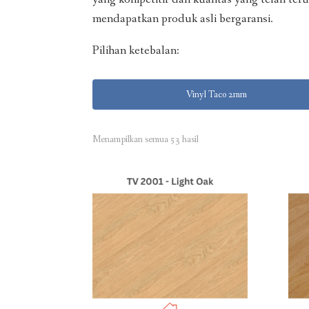
mendapatkan produk asli bergaransi.
Pilihan ketebalan:
Vinyl Taco 2mm
Menampilkan semua 53 hasil