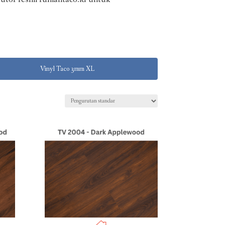
Vinyl Taco 3mm XL