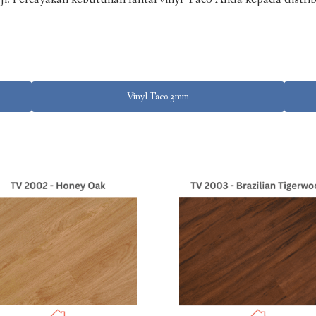
Vinyl Taco 3mm