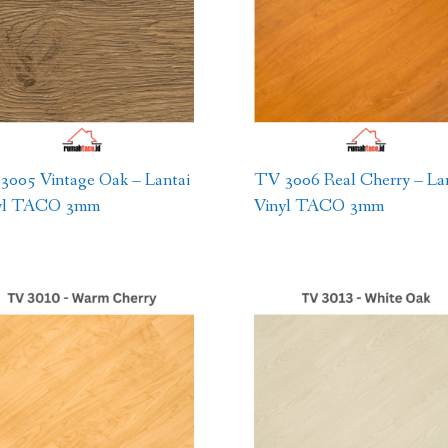
3005 Vintage Oak – Lantai
TV 3006 Real Cherry – La
yl TACO 3mm
Vinyl TACO 3mm