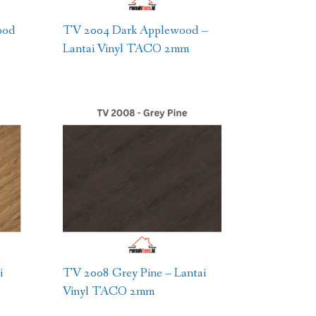
ood
TV 2004 Dark Applewood –
Lantai Vinyl TACO 2mm
i
TV 2008 Grey Pine – Lantai
Vinyl TACO 2mm