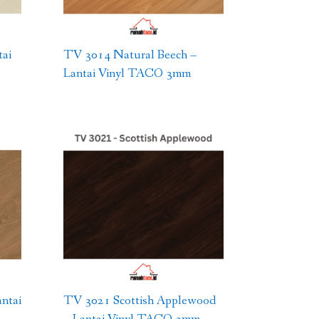
ai
TV 3014 Natural Beech –
Lantai Vinyl TACO 3mm
ntai
TV 3021 Scottish Applewood
– Lantai Vinyl TACO 3mm