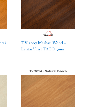
ntai
TV 3007 Merbau Wood –
Lantai Vinyl TACO 3mm