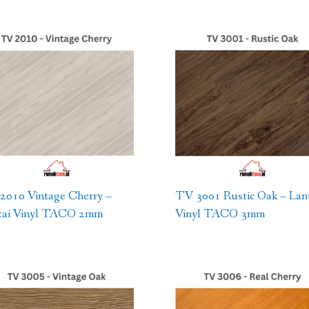
2010 Vintage Cherry –
TV 3001 Rustic Oak – Lant
tai Vinyl TACO 2mm
Vinyl TACO 3mm