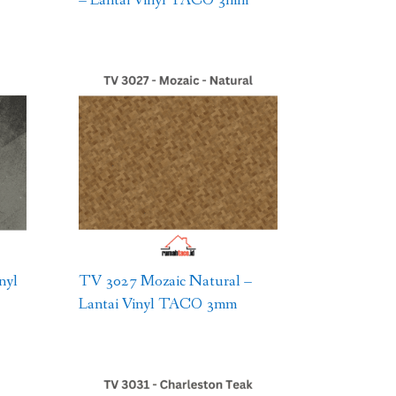
nyl
TV 3027 Mozaic Natural –
Lantai Vinyl TACO 3mm