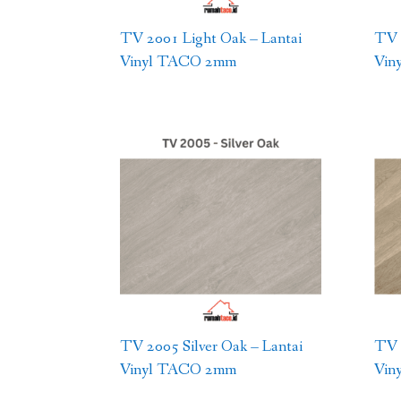
TV 2001 Light Oak – Lantai
TV 
Vinyl TACO 2mm
Vin
TV 2005 Silver Oak – Lantai
TV 
Vinyl TACO 2mm
Vin