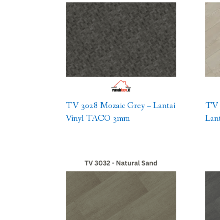
TV 3028 Mozaic Grey – Lantai
TV 
Vinyl TACO 3mm
Lan