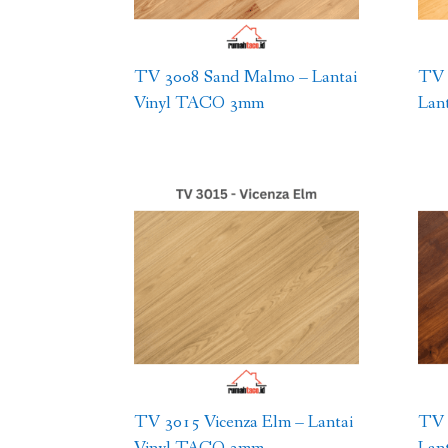
TV 3008 Sand Malmo – Lantai
TV 
Vinyl TACO 3mm
Lan
TV 3015 Vicenza Elm – Lantai
TV 
Vinyl TACO 3mm
Lan