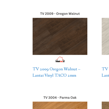
TV 2009 Oregon Walnut –
TV 
Lantai Vinyl TACO 2mm
Lan