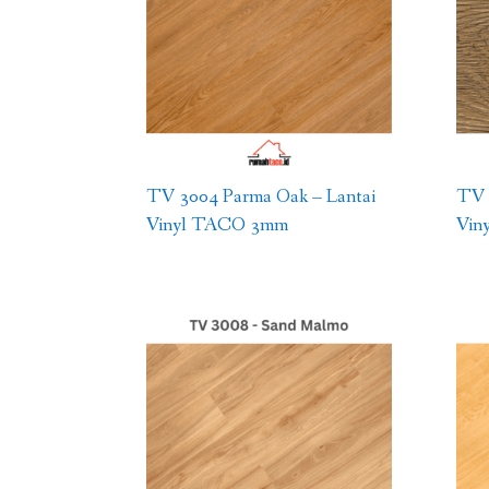
TV 3004 Parma Oak – Lantai
TV 
Vinyl TACO 3mm
Vin