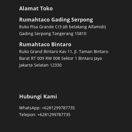
Alamat Toko
Rumahtaco Gading Serpong
Ruko Pisa Grande C/3 (di belakang Alfamidi)
Gading Serpong Tangerang 15810
Rumahtaco Bintaro
Ruko Grand Bintaro Kav 11, Jl. Taman Bintaro
Barat RT 009 RW 008 Sektor 1 Bintaro Jaya
Jakarta Selatan 12330
Hubungi Kami
WhatsApp: +6281299787735
Telepon: +6281299787735