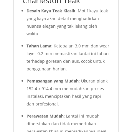
Charleston Teak
Desain Kayu Teak Klasik
: Motif kayu teak
yang kaya akan detail menghadirkan
nuansa elegan yang tak lekang oleh
waktu.
Tahan Lama
: Ketebalan 3.0 mm dan wear
layer 0.2 mm memastikan lantai ini tahan
terhadap goresan dan aus, cocok untuk
penggunaan harian.
Pemasangan yang Mudah
: Ukuran plank
152.4 x 914.4 mm memudahkan proses
instalasi, menciptakan hasil yang rapi
dan profesional.
Perawatan Mudah
: Lantai ini mudah
dibersihkan dan tidak memerlukan
perawatan khusus, menjadikannya ideal