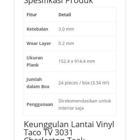
Spesifikasi Produk
Fitur
Detail
Ketebalan
3.0 mm
Wear Layer
0.2 mm
Ukuran
152.4 x 914.4 mm
Plank
Jumlah
24 pieces / box (3.34 m²)
dalam Box
Direkomendasikan untuk
Penggunaan
interior saja
Keunggulan Lantai Vinyl
Taco TV 3031