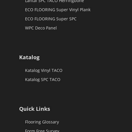
Lantai SPC TACO Herringbone
ECO FLOORING Super Vinyl Plank
ECO FLOORING Super SPC
WPC Deco Panel
Katalog
Katalog Vinyl TACO
Katalog SPC TACO
Quick Links
Flooring Glossary
Form Free Survey