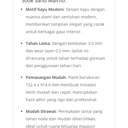
3008 Sand Malmo:
Motif Kayu Modern
: Desain kayu dengan
nuansa alami dan sentuhan modern,
memberikan tampilan elegan yang cocok
untuk berbagai gaya interior.
Tahan Lama
: Dengan ketebalan 3.0 mm
dan wear layer 0.2 mm, lantai ini
dirancang untuk tahan terhadap goresan
dan penggunaan sehari-hari.
Pemasangan Mudah
: Plank berukuran
152.4 x 914.4 mm membuat instalasi
lebih mudah dan cepat, menciptakan
hasil akhir yang rapi dan profesional.
Mudah Dirawat
: Permukaan lantai yang
tahan noda dan mudah dibersihkan,
ideal untuk ruang keluarga maupun