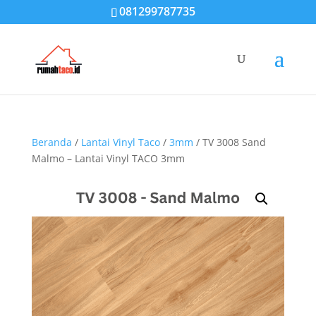
081299787735
Beranda
/
Lantai Vinyl Taco
/
3mm
/ TV 3008 Sand
Malmo – Lantai Vinyl TACO 3mm