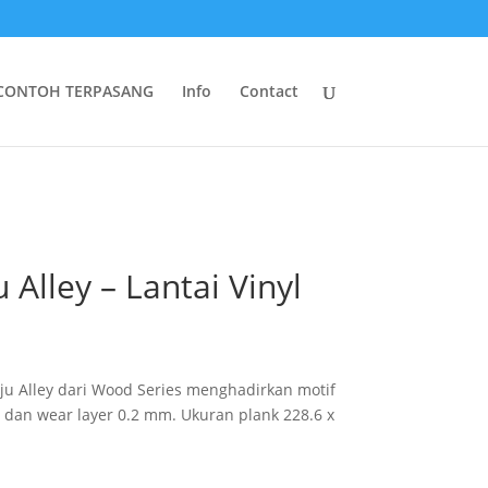
CONTOH TERPASANG
Info
Contact
 Alley – Lantai Vinyl
Jeju Alley dari Wood Series menghadirkan motif
 dan wear layer 0.2 mm. Ukuran plank 228.6 x
.