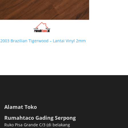
 2003 Brazilian Tigerwood – Lantai Vinyl 2mm
Alamat Toko
Rumahtaco Gading Serpong
Ruko Pisa Grande C/3 (di belakang