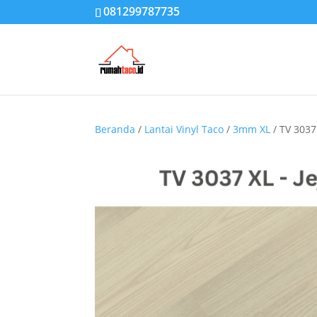
081299787735
Beranda
/
Lantai Vinyl Taco
/
3mm XL
/ TV 3037