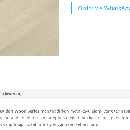
Order via WhatsAp
Ulasan (0)
ley
dari
Wood Series
menghadirkan motif kayu alami yang terinspir
r, lantai ini memberikan tampilan elegan dan kesan luas pada in
 yang tinggi, ideal untuk penggunaan sehari-hari.