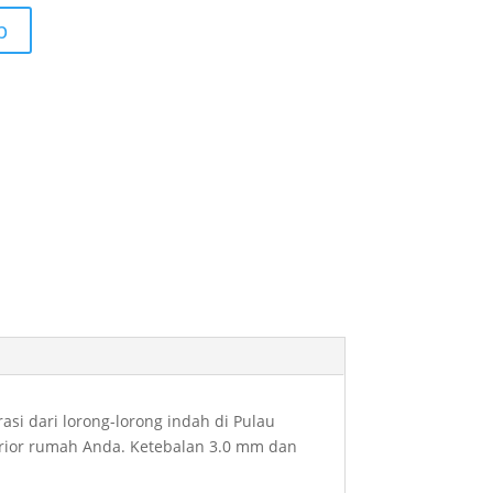
p
asi dari lorong-lorong indah di Pulau
terior rumah Anda. Ketebalan 3.0 mm dan