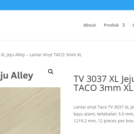
About
Produk
 XL Jeju Alley – Lantai Vinyl TACO 3mm XL
TV 3037 XL Jeju
TACO 3mm XL
Lantai vinyl Taco TV 3037 XL 
kayu alami, ketebalan 3.0 mm,
1219.2 mm, 12 pieces per box