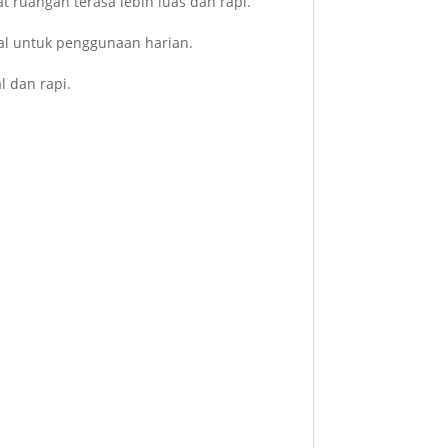
 ruangan terasa lebih luas dan rapi.
eal untuk penggunaan harian.
 dan rapi.