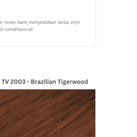
or resmi, kami menyediakan lantai vinyl
di rumahtaco.id!