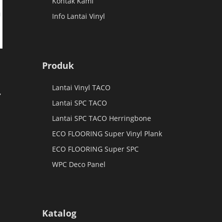
Kontak Kami
Info Lantai Vinyl
Produk
Lantai Vinyl TACO
,
Lantai SPC TACO
Lantai SPC TACO Herringbone
i
ECO FLOORING Super Vinyl Plank
ECO FLOORING Super SPC
WPC Deco Panel
Katalog