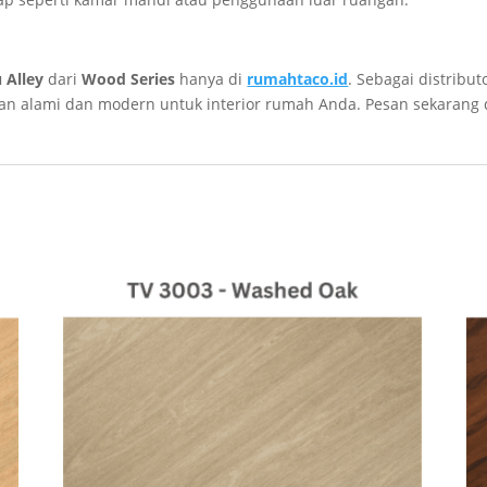
 Alley
dari
Wood Series
hanya di
rumahtaco.id
. Sebagai distribut
san alami dan modern untuk interior rumah Anda. Pesan sekarang 