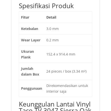
Spesifikasi Produk
Fitur
Detail
Ketebalan
3.0 mm
Wear Layer
0.2 mm
Ukuran
152.4 x 914.4 mm
Plank
Jumlah
24 pieces / box (3.34 m²)
dalam Box
Direkomendasikan untuk
Penggunaan
interior saja
Keunggulan Lantai Vinyl
Taco TV 3047 Sierra Oak