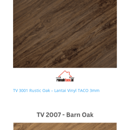
TV 3001 Rustic Oak – Lantai Vinyl TACO 3mm