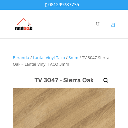
081299787735
Beranda
/
Lantai Vinyl Taco
/
3mm
/ TV 3047 Sierra
Oak – Lantai Vinyl TACO 3mm