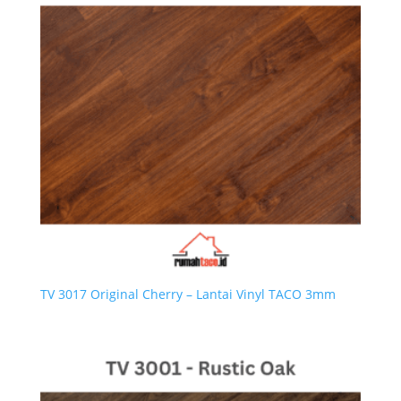
TV 3017 Original Cherry – Lantai Vinyl TACO 3mm