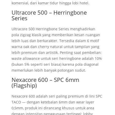
komersial, dari kamar tidur hingga lobi hotel.
Ultracore 500 – Herringbone
Series
Ultracore 500 Herringbone Series menghadirkan
pola zigzag klasik yang memberikan kesan ruangan
lebih luas dan berkarakter. Tersedia dalam 6 motif
warna oak dan cherry natural untuk tampilan yang
lebih premium dan artistik. Penting saat pembelian:
waste allowance untuk seri herringbone adalah 10%
(bukan 5% seperti seri biasa) karena pola diagonal
memerlukan lebih banyak potongan sudut.
Nexacore 600 – SPC 6mm
(Flagship)
Nexacore 600 adalah seri paling premium di lini SPC
TACO — dengan ketebalan 6mm dan wear layer
0,5mm, produk ini dirancang khusus untuk area
dengan intensitas penggunaan tertinggi: lobby