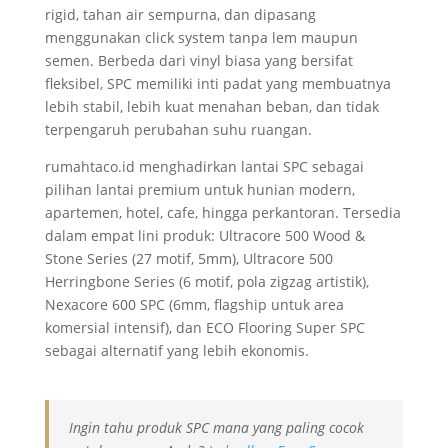
rigid, tahan air sempurna, dan dipasang
menggunakan click system tanpa lem maupun
semen. Berbeda dari vinyl biasa yang bersifat
fleksibel, SPC memiliki inti padat yang membuatnya
lebih stabil, lebih kuat menahan beban, dan tidak
terpengaruh perubahan suhu ruangan.
rumahtaco.id menghadirkan lantai SPC sebagai
pilihan lantai premium untuk hunian modern,
apartemen, hotel, cafe, hingga perkantoran. Tersedia
dalam empat lini produk: Ultracore 500 Wood &
Stone Series (27 motif, 5mm), Ultracore 500
Herringbone Series (6 motif, pola zigzag artistik),
Nexacore 600 SPC (6mm, flagship untuk area
komersial intensif), dan ECO Flooring Super SPC
sebagai alternatif yang lebih ekonomis.
Ingin tahu produk SPC mana yang paling cocok