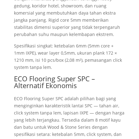
gedung, koridor hotel, showroom, dan ruang
komersial yang membutuhkan daya tahan ekstra
jangka panjang. Rigid core 5mm memberikan
stabilitas dimensi superior yang tidak terpengaruh
perubahan suhu maupun kelembapan ekstrem.
Spesifikasi singkat: ketebalan 6mm (5mm core +
1mm IXPE), wear layer 0,5mm, ukuran plank 172 ×
1210 mm, isi 10 pcs/box (2,08 m²), pemasangan click
system tanpa lem.
ECO Flooring Super SPC –
Alternatif Ekonomis
ECO Flooring Super SPC adalah pilihan bagi yang
menginginkan karakteristik lantai SPC — tahan air,
click system tanpa lem, lapisan IXPE — dengan harga
yang lebih terjangkau. Tersedia dalam 8 motif kayu
dan batu untuk Wood & Stone Series dengan
spesifikasi setara: ketebalan 5mm, click system, dan