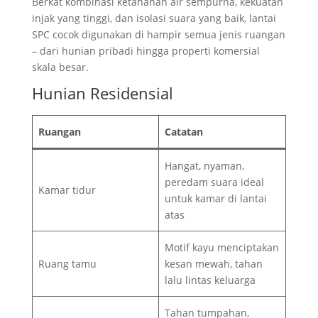
Berkat kombinasi ketahanan air sempurna, kekuatan
injak yang tinggi, dan isolasi suara yang baik, lantai
SPC cocok digunakan di hampir semua jenis ruangan
– dari hunian pribadi hingga properti komersial
skala besar.
Hunian Residensial
Ruangan
Catatan
Hangat, nyaman,
peredam suara ideal
Kamar tidur
untuk kamar di lantai
atas
Motif kayu menciptakan
Ruang tamu
kesan mewah, tahan
lalu lintas keluarga
Tahan tumpahan,