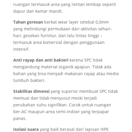
ruangan termasuk area yang rentan lembap seperti
dapur dan kamar mandi.
Tahan goresan
berkat wear layer setebal 0,3mm
yang melindungi permukaan dari aktivitas sehari-
hari, gesekan furnitur, dan lalu lintas tinggi –
termasuk area komersial dengan penggunaan
intensif.
Anti rayap dan anti bakteri
karena SPC tidak
mengandung material organik apapun. Tidak ada
bahan yang bisa menjadi makanan rayap atau media
tumbuh bakteri.
Stabilitas dimensi
yang superior membuat SPC tidak
memuai dan tidak menyusut meski terjadi
perubahan suhu signifikan. Cocok untuk ruangan
ber-AC maupun area semi-indoor yang terpapar
panas.
Isolasi suara
yang baik berasal dari lapisan IXPE