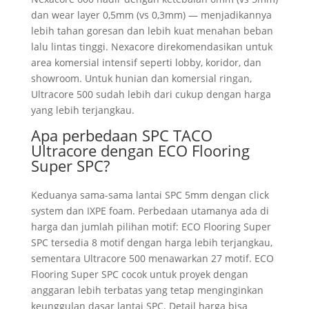
dan wear layer 0,5mm (vs 0,3mm) — menjadikannya
lebih tahan goresan dan lebih kuat menahan beban
lalu lintas tinggi. Nexacore direkomendasikan untuk
area komersial intensif seperti lobby, koridor, dan
showroom. Untuk hunian dan komersial ringan,
Ultracore 500 sudah lebih dari cukup dengan harga
yang lebih terjangkau.
Apa perbedaan SPC TACO
Ultracore dengan ECO Flooring
Super SPC?
Keduanya sama-sama lantai SPC 5mm dengan click
system dan IXPE foam. Perbedaan utamanya ada di
harga dan jumlah pilihan motif: ECO Flooring Super
SPC tersedia 8 motif dengan harga lebih terjangkau,
sementara Ultracore 500 menawarkan 27 motif. ECO
Flooring Super SPC cocok untuk proyek dengan
anggaran lebih terbatas yang tetap menginginkan
keunggulan dasar lantai SPC. Detail harga bisa