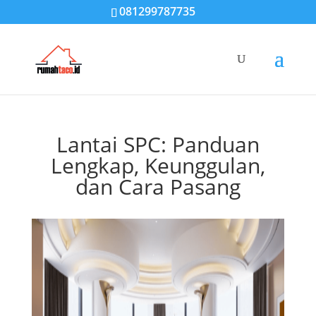
081299787735
Lantai SPC: Panduan
Lengkap, Keunggulan,
dan Cara Pasang