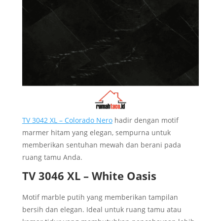
TV 3042 XL – Colorado Nero
hadir dengan motif
marmer hitam yang elegan, sempurna untuk
memberikan sentuhan mewah dan berani pada
ruang tamu Anda.
TV 3046 XL – White Oasis
Motif marble putih yang memberikan tampilan
bersih dan elegan. Ideal untuk ruang tamu atau