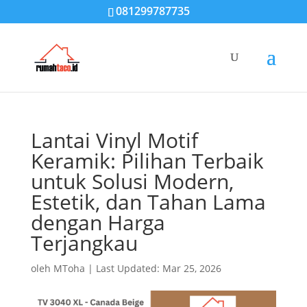
081299787735
Lantai Vinyl Motif
Keramik: Pilihan Terbaik
untuk Solusi Modern,
Estetik, dan Tahan Lama
dengan Harga
Terjangkau
oleh
MToha
|
Last Updated: Mar 25, 2026