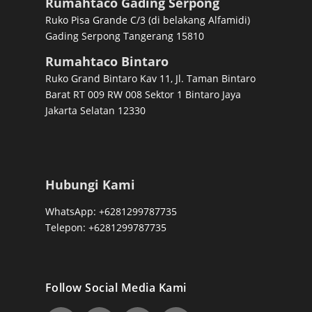
Rumahtaco Gading Serpong
Ruko Pisa Grande C/3 (di belakang Alfamidi)
Gading Serpong Tangerang 15810
Rumahtaco Bintaro
Ruko Grand Bintaro Kav 11, Jl. Taman Bintaro
Barat RT 009 RW 008 Sektor 1 Bintaro Jaya
Jakarta Selatan 12330
Hubungi Kami
WhatsApp: +6281299787735
Telepon: +6281299787735
Follow Social Media Kami