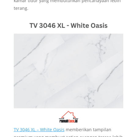
kamar tidur yang membutuhkan pencahayaan lebih
terang.
TV 3046 XL – White Oasis
memberikan tampilan