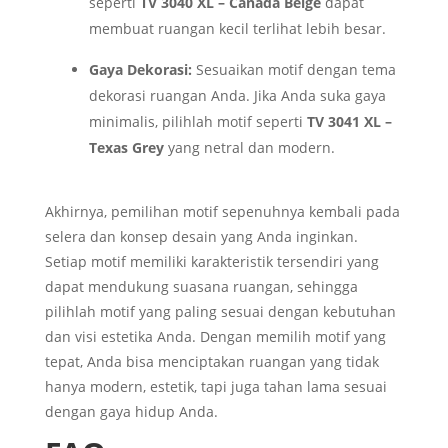
seperti
TV 3040 XL – Canada Beige
dapat
membuat ruangan kecil terlihat lebih besar.
Gaya Dekorasi:
Sesuaikan motif dengan tema
dekorasi ruangan Anda. Jika Anda suka gaya
minimalis, pilihlah motif seperti
TV 3041 XL –
Texas Grey
yang netral dan modern.
Akhirnya, pemilihan motif sepenuhnya kembali pada
selera dan konsep desain yang Anda inginkan.
Setiap motif memiliki karakteristik tersendiri yang
dapat mendukung suasana ruangan, sehingga
pilihlah motif yang paling sesuai dengan kebutuhan
dan visi estetika Anda. Dengan memilih motif yang
tepat, Anda bisa menciptakan ruangan yang tidak
hanya modern, estetik, tapi juga tahan lama sesuai
dengan gaya hidup Anda.