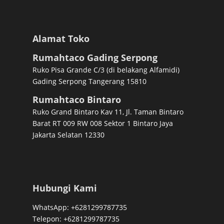
Alamat Toko
Rumahtaco Gading Serpong
Ruko Pisa Grande C/3 (di belakang Alfamidi)
Gading Serpong Tangerang 15810
Rumahtaco Bintaro
Ruko Grand Bintaro Kav 11, Jl. Taman Bintaro
Barat RT 009 RW 008 Sektor 1 Bintaro Jaya
Jakarta Selatan 12330
Hubungi Kami
WhatsApp: +6281299787735
Telepon: +6281299787735