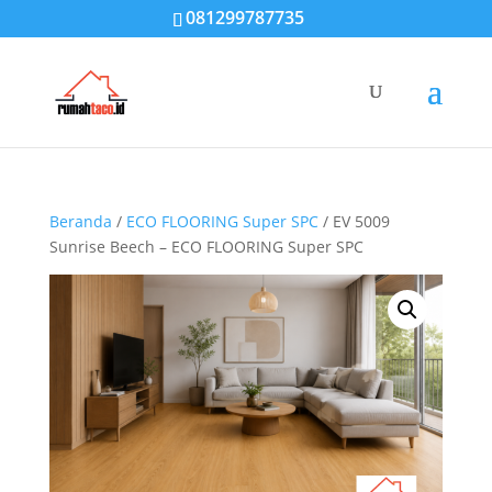
081299787735
Beranda
/
ECO FLOORING Super SPC
/ EV 5009
Sunrise Beech – ECO FLOORING Super SPC