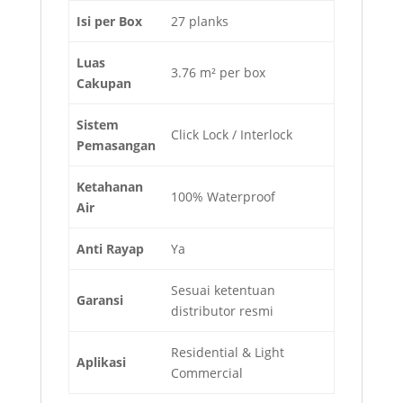
Isi per Box
27 planks
Luas
3.76 m² per box
Cakupan
Sistem
Click Lock / Interlock
Pemasangan
Ketahanan
100% Waterproof
Air
Anti Rayap
Ya
Sesuai ketentuan
Garansi
distributor resmi
Residential & Light
Aplikasi
Commercial