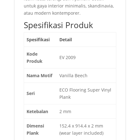
untuk gaya interior minimalis, skandinavia,
atau modern kontemporer.
Spesifikasi Produk
Spesifikasi
Detail
Kode
EV 2009
Produk
Nama Motif
Vanilla Beech
ECO Flooring Super Vinyl
Seri
Plank
Ketebalan
2 mm
Dimensi
152.4 x 914.4 x 2 mm
Plank
(wear layer included)