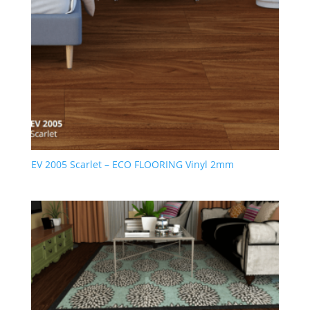
EV 2005 Scarlet – ECO FLOORING Vinyl 2mm