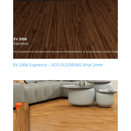
EV 2006 Espresso – ECO FLOORING Vinyl 2mm