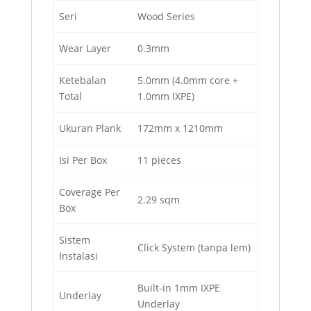
Seri
Wood Series
Wear Layer
0.3mm
Ketebalan
5.0mm (4.0mm core +
Total
1.0mm IXPE)
Ukuran Plank
172mm x 1210mm
Isi Per Box
11 pieces
Coverage Per
2.29 sqm
Box
Sistem
Click System (tanpa lem)
Instalasi
Built-in 1mm IXPE
Underlay
Underlay