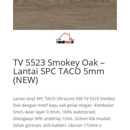
TV 5523 Smokey Oak –
Lantai SPC TACO 5mm
(NEW)
Lantai vinyl SPC TACO Ultracore 500 TV 5523 Smokey
Oak dengan motif kayu oak gelap elegan. Ketebalan
5mm, wear layer 0.3mm, 100% waterproof,
dilengkapi IXPE underlay 1mm. Sistem klik mudah,
tahan goresan, anti-bakteri. Ukuran 172mm x