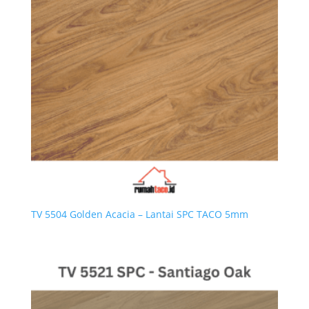
TV 5504 Golden Acacia – Lantai SPC TACO 5mm