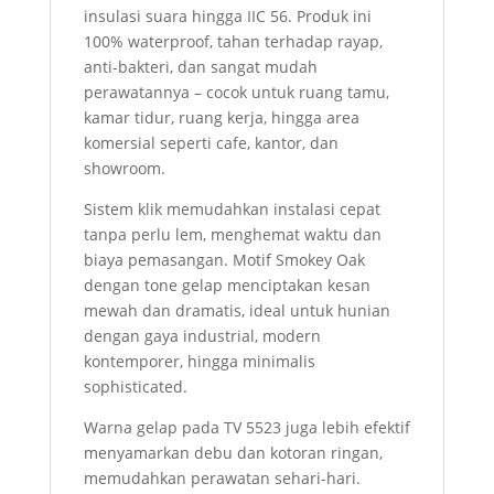
insulasi suara hingga IIC 56. Produk ini
100% waterproof, tahan terhadap rayap,
anti-bakteri, dan sangat mudah
perawatannya – cocok untuk ruang tamu,
kamar tidur, ruang kerja, hingga area
komersial seperti cafe, kantor, dan
showroom.
Sistem klik memudahkan instalasi cepat
tanpa perlu lem, menghemat waktu dan
biaya pemasangan. Motif Smokey Oak
dengan tone gelap menciptakan kesan
mewah dan dramatis, ideal untuk hunian
dengan gaya industrial, modern
kontemporer, hingga minimalis
sophisticated.
Warna gelap pada TV 5523 juga lebih efektif
menyamarkan debu dan kotoran ringan,
memudahkan perawatan sehari-hari.