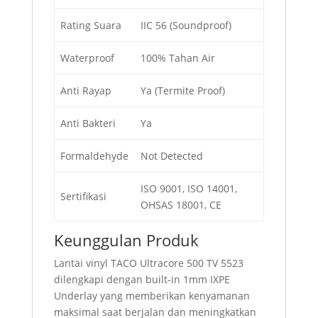
Rating Suara
IIC 56 (Soundproof)
Waterproof
100% Tahan Air
Anti Rayap
Ya (Termite Proof)
Anti Bakteri
Ya
Formaldehyde
Not Detected
ISO 9001, ISO 14001,
Sertifikasi
OHSAS 18001, CE
Keunggulan Produk
Lantai vinyl TACO Ultracore 500 TV 5523
dilengkapi dengan built-in 1mm IXPE
Underlay yang memberikan kenyamanan
maksimal saat berjalan dan meningkatkan